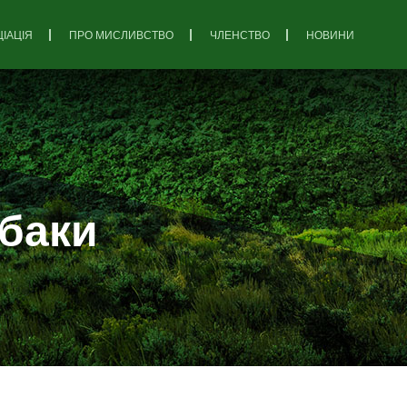
ІАЦІЯ
ПРО МИСЛИВСТВО
ЧЛЕНСТВО
НОВИНИ
обаки