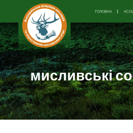
ГОЛОВНА
АСОЦ
мисливські с