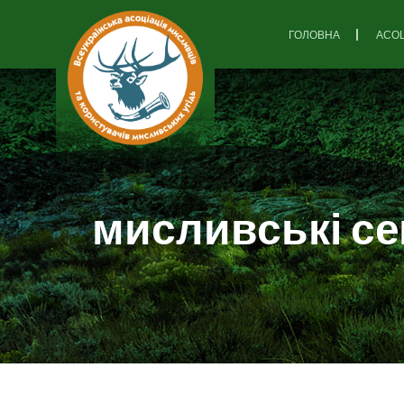
ГОЛОВНА
АСОЦ
мисливські се