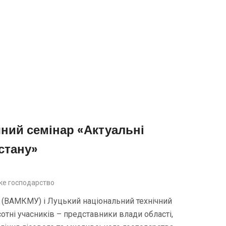
ний семінар «Актуальні
стану»
ке господарство
ь (ВАМКМУ) і Луцький національний технічний
отні учасників – представники влади області,