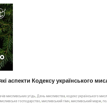
і аспекти Кодексу українського ми
ачів мисливських угідь
,
День мисливства
,
кодекс українського мис
мисливське господарство
,
мисливський гімн
,
мисливський марж
,
по