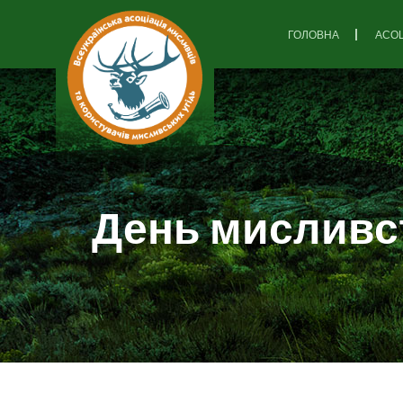
ГОЛОВНА
АСОЦ
День мисливс