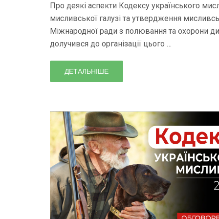
Про деякі аспекти Кодексу українського мисл
мисливської галузі та утвердження мисливс
Міжнародної ради з полювання та охорони ди
долучився до організації цього …
ДЕТАЛЬНІШЕ