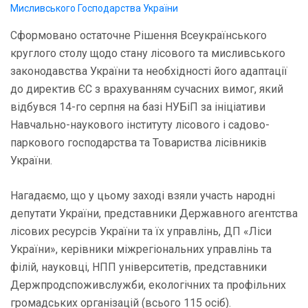
Мисливського Господарства України
Сформовано остаточне Рішення Всеукраїнського
круглого столу щодо cтану лісового та мисливського
законодавства України та необхідності його адаптації
до директив ЄС з врахуванням сучасних вимог, який
відбувся 14-го серпня на базі НУБіП за ініціативи
Навчально-наукового інституту лісового і садово-
паркового господарства та Товариства лісівників
України.
Нагадаємо, що у цьому заході взяли участь народні
депутати України, представники Державного агентства
лісових ресурсів України та їх управлінь, ДП «Ліси
України», керівники міжрегіональних управлінь та
філій, науковці, НПП університетів, представники
Держпродспоживслужби, екологічних та профільних
громадських організацій (всього 115 осіб).