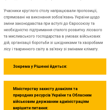
Учасники круглого столу напрацювали пропозиції,
спрямовані на виконання зобов’язань України щодо
зміни законодавства при вступі до Євросоюзу та
необхідністю підтримання сталого розвитку лісового
та мисливського господарства в умовах військових
дій, організації боротьби зі шкідниками та хворобами
лісу і тваринного світу в зв’язку зі змінами клімату.
Зокрема у Рішенні йдеться:
Міністерству захисту довкілля та
природних ресурсів України та Обласним
військовим державним адміністраціям
вирішити питання: