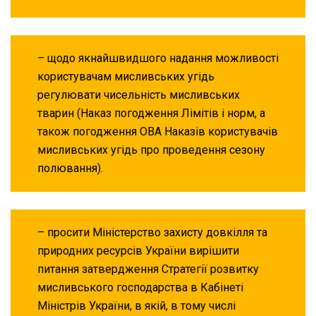
– щодо якнайшвидшого надання можливості
користувачам мисливських угідь
регулювати чисельність мисливських
тварин (Наказ погодження Лімітів і норм, а
також погодження ОВА Наказів користувачів
мисливських угідь про проведення сезону
полювання).
– просити Міністерство захисту довкілля та
природних ресурсів України вирішити
питання затвердження Стратегії розвитку
мисливського господарства в Кабінеті
Міністрів України, в якій, в тому числі