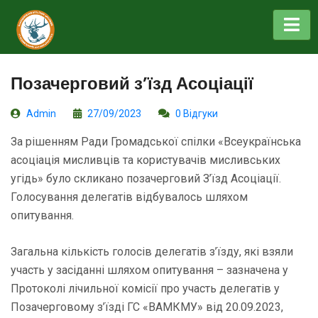
Позачерговий з’їзд Асоціації
Admin
27/09/2023
0 Відгуки
За рішенням Ради Громадської спілки «Всеукраїнська
асоціація мисливців та користувачів мисливських
угідь» було скликано позачерговий З’їзд Асоціації.
Голосування делегатів відбувалось шляхом
опитування.
Загальна кількість голосів делегатів з’їзду, які взяли
участь у засіданні шляхом опитування – зазначена у
Протоколі лічильної комісії про участь делегатів у
Позачерговому з’їзді ГС «ВАМКМУ» від 20.09.2023,