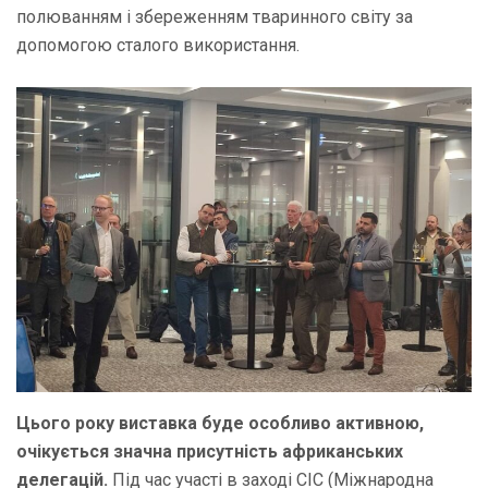
полюванням і збереженням тваринного світу за
допомогою сталого використання.
Цього року виставка буде особливо активною,
очікується значна присутність африканських
делегацій.
Під час участі в заході CIC (Міжнародна