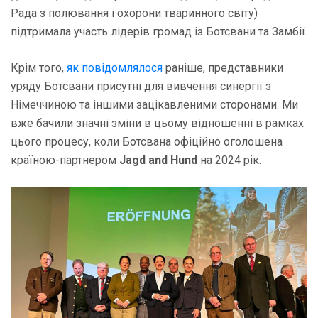
Рада з полювання і охорони тваринного світу)
підтримала участь лідерів громад із Ботсвани та Замбії.
Крім того,
як повідомлялося
раніше, представники
уряду Ботсвани присутні для вивчення синергії з
Німеччиною та іншими зацікавленими сторонами. Ми
вже бачили значні зміни в цьому відношенні в рамках
цього процесу, коли Ботсвана офіційно оголошена
країною-партнером
Jagd and Hund
на 2024 рік.