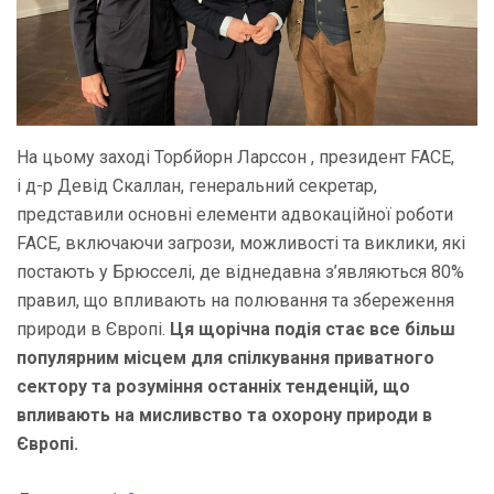
На цьому заході Торбйорн Ларссон , президент FACE,
і д-р Девід Скаллан, генеральний секретар,
представили основні елементи адвокаційної роботи
FACE, включаючи загрози, можливості та виклики, які
постають у Брюсселі, де віднедавна з’являються 80%
правил, що впливають на полювання та збереження
природи в Європі.
Ця щорічна подія стає все більш
популярним місцем для спілкування приватного
сектору та розуміння останніх тенденцій, що
впливають на мисливство та охорону природи в
Європі.