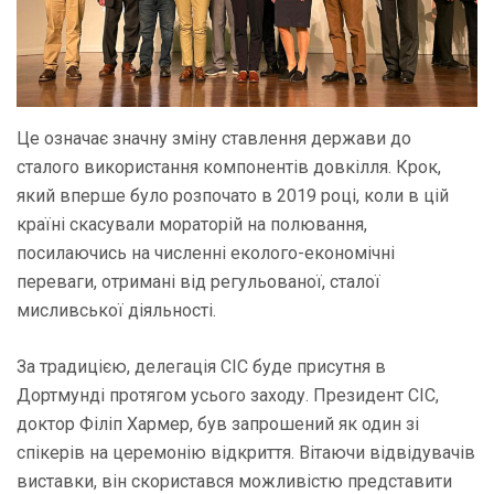
Це означає значну зміну ставлення держави до
сталого використання компонентів довкілля. Крок,
який вперше було розпочато в 2019 році, коли в цій
країні скасували мораторій на полювання,
посилаючись на численні еколого-економічні
переваги, отримані від регульованої, сталої
мисливської діяльності.
За традицією, делегація CIC буде присутня в
Дортмунді протягом усього заходу. Президент CIC,
доктор Філіп Хармер, був запрошений як один зі
спікерів на церемонію відкриття. Вітаючи відвідувачів
виставки, він скористався можливістю представити