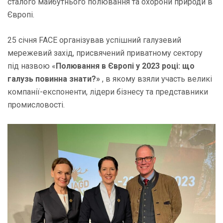
сталого майбутнього полювання та охорони природи в
Європі.
25 січня FACE організував успішний галузевий
мережевий захід, присвячений приватному сектору
під назвою «
Полювання в Європі у 2023 році: що
галузь повинна знати?»
, в якому взяли участь великі
компанії-експоненти, лідери бізнесу та представники
промисловості.