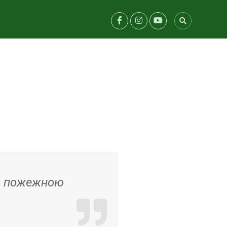
ою пожежною