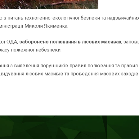
з питань техногенно-екологічної безпеки та надзвичайних с
іністрації Миколи Якименка.
кої ОДА,
заборонено полювання в лісових масивах
, запов
ласу пожежної небезпеки.
ння з виявлення порушників правил полювання та правил
відування лісових масивів та проведення масових заходів 