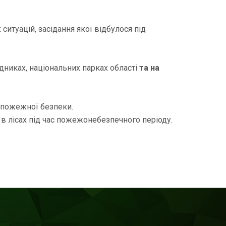
итуацій, засідання якої відбулося під
ідниках, національних парках області
та на
 пожежної безпеки.
в лісах під час пожежонебезпечного періоду.