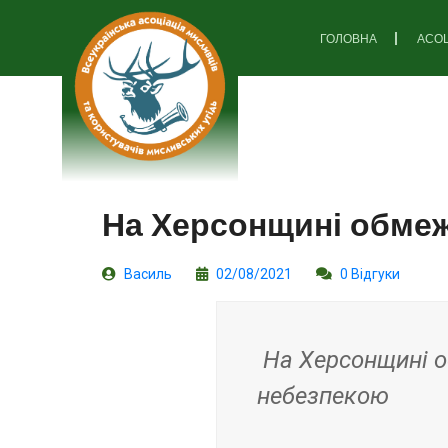
ГОЛОВНА
АСОЦ
На Херсонщині обме
Василь
02/08/2021
0 Відгуки
На Херсонщині 
небезпекою