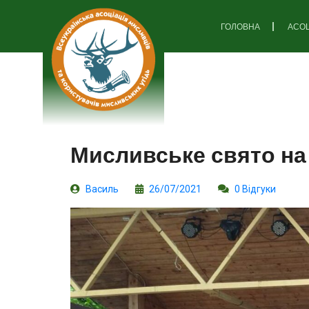
ГОЛОВНА
АСОЦ
Мисливське свято на
Василь
26/07/2021
0 Відгуки