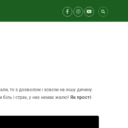
и, то з дозволом і зовсім на іншу дичину.
 біль і страх, у них немає жалю!
Як прості