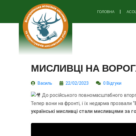
ГОЛОВНА
АСОЦ
МИСЛИВЦІ НА ВОРОГ
Василь
22/02/2023
0 Відгуки
До російського повномасштабного вторгн
Тепер вони на фронті, і їх недарма прозвали 
українські мисливці стали мисливцями за г