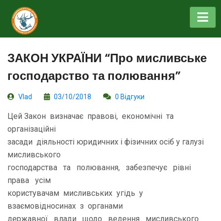
ЗАКОН УКРАЇНИ “Про мисливське
господарство та полювання”
Vlad
03/10/2018
0 Відгуки
Цей Закон визначає правові, економічні та
організаційні
засади діяльності юридичних і фізичних осіб у галузі
мисливського
господарства та полювання, забезпечує рівні
права усім
користувачам мисливських угідь у
взаємовідносинах з органами
державної влади щодо ведення мисливського