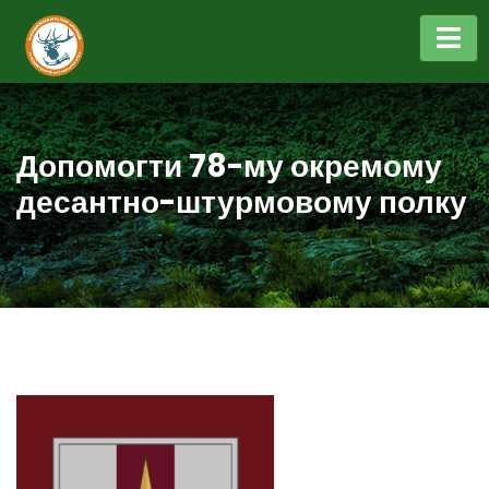
Допомогти 78-му окремому
десантно-штурмовому полку