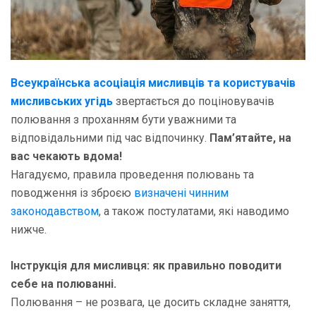
Всеукраїнська асоціація мисливців та користувачів
мисливських угідь
звертається до поціновувачів
полювання з проханням бути уважними та
відповідальними під час відпочинку.
Пам’ятайте, на
вас чекають вдома!
Нагадуємо, правила проведення полювань та
поводження із зброєю
визначені чинним
законодавством
, а також постулатами, які наводимо
нижче.
Інструкція для мисливця: як правильно поводити
себе на полюванні.
Полювання – не розвага, це досить складне заняття,