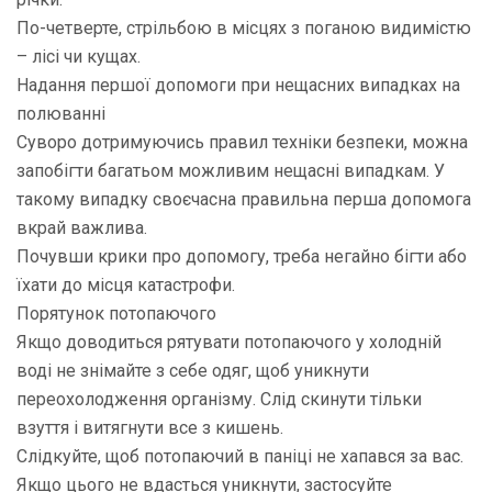
По-четверте, стрільбою в місцях з поганою видимістю
– лісі чи кущах.
Надання першої допомоги при нещасних випадках на
полюванні
Суворо дотримуючись правил техніки безпеки, можна
запобігти багатьом можливим нещасні випадкам. У
такому випадку своєчасна правильна перша допомога
вкрай важлива.
Почувши крики про допомогу, треба негайно бігти або
їхати до місця катастрофи.
Порятунок потопаючого
Якщо доводиться рятувати потопаючого у холодній
воді не знімайте з себе одяг, щоб уникнути
переохолодження організму. Слід скинути тільки
взуття і витягнути все з кишень.
Слідкуйте, щоб потопаючий в паніці не хапався за вас.
Якщо цього не вдасться уникнути, застосуйте