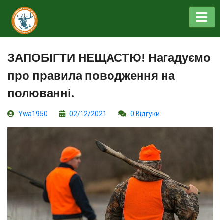
ЗАПОБІГТИ НЕЩАСТЮ! Нагадуємо
про правила поводження на
полюванні.
Ywa1950
02/12/2021
0 Відгуки