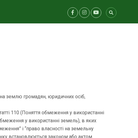
на землю громадян, юридичних осіб,
татті 110 (Поняття обмеження у використанні
обмеження у використанні земель), в яких
еження” і “право власності на земельну
лянку встановлюється законом або актом