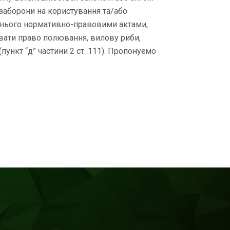
заборони на користування та/або
о нього нормативно-правовими актами,
вати право полювання, вилову риби,
пункт “д” частини 2 ст. 111). Пропонуємо